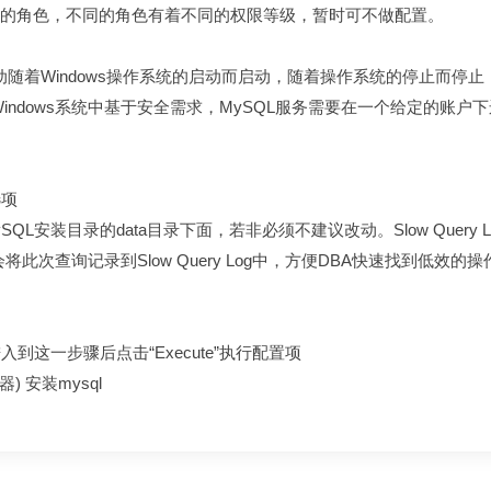
表示该账户的角色，不同的角色有着不同的权限等级，暂时可不做配置。
动随着Windows操作系统的启动而启动，随着操作系统的停止而停止，这也
ows系统中基于安全需求，MySQL服务需要在一个给定的账户下运行，选择默
选项
装目录的data目录下面，若非必须不建议改动。Slow Query L
次查询记录到Slow Query Log中，方便DBA快速找到低效的操作。B
这一步骤后点击“Execute”执行配置项
 安装mysql