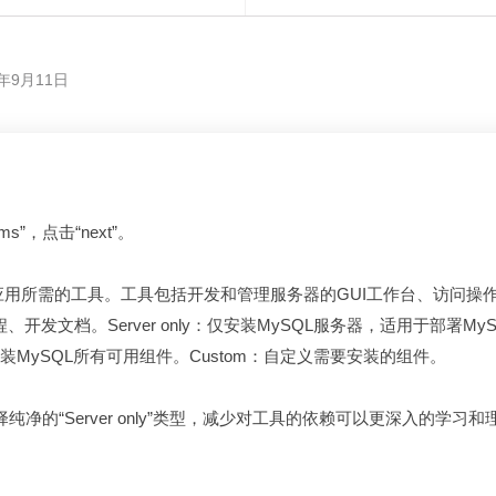
0年9月11日
ms”，点击“next”。
MySQL应用所需的工具。工具包括开发和管理服务器的GUI工作台、访问操作数据
教程、开发文档。Server only：仅安装MySQL服务器，适用于部署My
安装MySQL所有可用组件。Custom：自定义需要安装的组件。
个人建议选择纯净的“Server only”类型，减少对工具的依赖可以更深