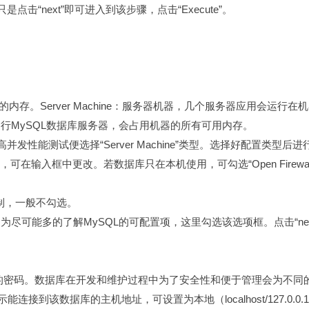
“next”即可进入到该步骤，点击“Execute”。
会占用最少量的内存。Server Machine：服务器机器，几个服务器应
门用来运行MySQL数据库服务器，会占用机器的所有可用内存。
性能测试便选择“Server Machine”类型。选择好配置类型后
输入框中更改。若数据库只在本机使用，可勾选“Open Firewall port
通信机制，一般不勾选。
高级选项，为尽可能多的了解MySQL的可配置项，这里勾选该选项框。点击“n
的密码。数据库在开发和维护过程中为了安全性和便于管理会为不同的用户
该数据库的主机地址，可设置为本地（localhost/127.0.0.1）、