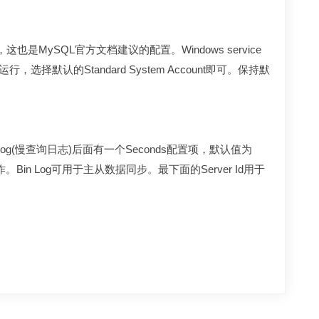
是MySQL官方文档建议的配置。Windows service
认的Standard System Account即可。保持默
og(慢查询日志)后面有一个Seconds配置项，默认值为
in Log可用于主从数据同步。最下面的Server Id用于