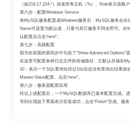
（如218.17.224.*）或者所有主机（%）。Role
第六步：配置Windows Service
将MySQL服务配置成Windows服务后，MySQL服务会自
Name可设置为默认值，只要与其它服务不同名即可。在Wind
认配置后点击“next”。
第七步：高级配置
因为在前面的第四步中勾选了“Show Advanced Options”
在这里可配置各种日志文件的存储路径，它默认存储在MySQL安
10，表示一个SQL查询在经过10s后还没有查询出结果就会将此
Master-Slave配置。点击“next”。
第八步：服务器配置应用
经过上述配置后，一个MySQL数据库已基本配置完成。进入到
等到出现如下界面表示安装成功，点击“Finish”完成。服务器)