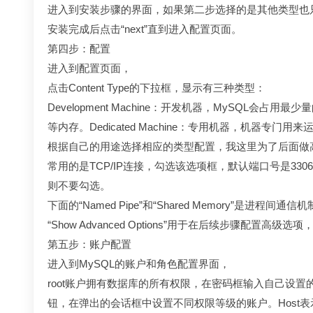
进入到安装步骤的界面，如果第二步选择的是其他类型也只是点击
安装完成后点击“next”直到进入配置页面。
第四步：配置
进入到配置页面，
点击Content Type的下拉框，显示有三种类型：
Development Machine：开发机器，MySQL
等内存。Dedicated Machine：专用机器，机器专
根据自己的用途选择相应的类型配置，我这里为了后面做高并发
常用的是TCP/IP连接，勾选该选项框，默认端口号是3306，可在
则不要勾选。
下面的“Named Pipe”和“Shared Memory”是进程间
“Show Advanced Options”用于在后续步骤配置
第五步：账户配置
进入到MySQL的账户和角色配置界面，
root账户拥有数据库的所有权限，在密码框输入自己设置
钮，在弹出的会话框中设置不同权限等级的账户。Host表示能连接到